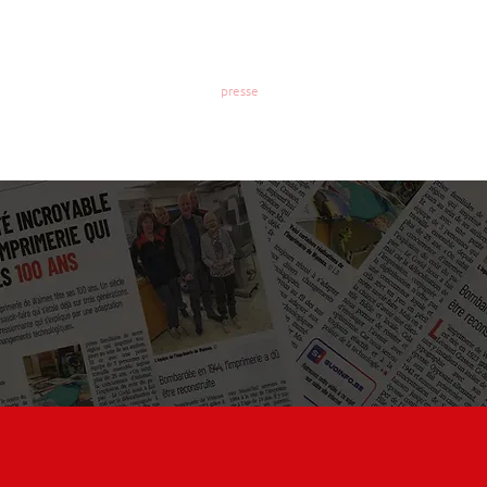
promo
contact
presse