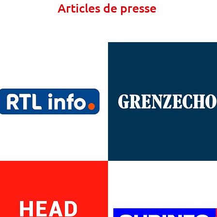
Articles de presse