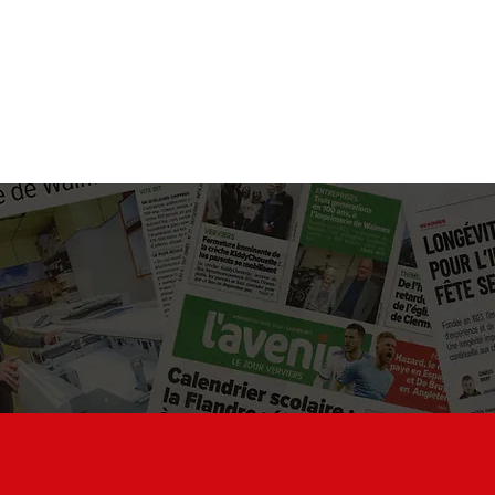
accueil
demande de devis
notre équipe