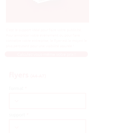
C'est le support idéal pour faire votre publicité.
Pour annoncer votre événement ou pour faire
connaître votre entreprise, le flyer est le moyen le
plus percutant pour une visibilité assurée !
Calculez vous-même votre prix !
flyers
(A4-A7)
format
support