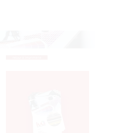
retour à imprimerie