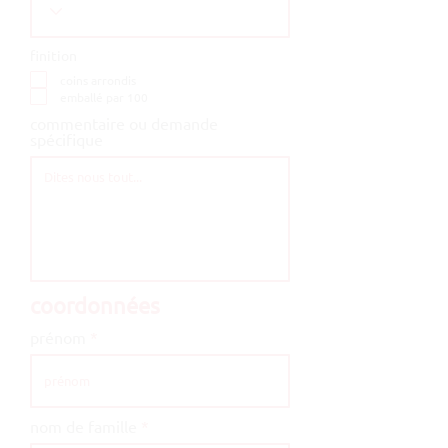
finition
coins arrondis
emballé par 100
commentaire ou demande
spécifique
coordonnées
prénom
nom de famille