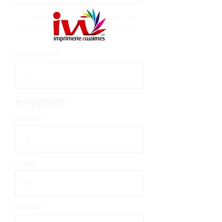
Remarque : un grand choix de papier est
disponible à l'imprimerie, n'hésitez pas à
nous consulter pour plus d'informations
impression
en option
laminat
tirage
dorure